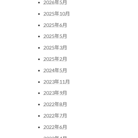
2026年5月
2025年10月
2025年6月
2025年5月
2025年3月
2025年2月
2024年5月
2023年11月
2023年9月
2022年8月
2022年7月
2022年6月