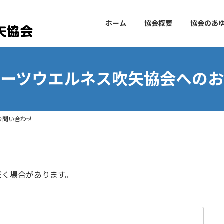
ホーム
協会概要
協会のあ
ポーツウエルネス吹矢協会へのお
お問い合わせ
だく場合があります。