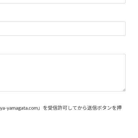
-yamagata.com」を受信許可してから送信ボタンを押