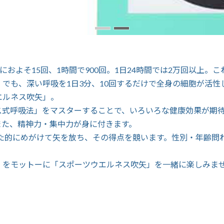
におよそ15回、1時間で900回。1日24時間では2万回以上
でも、深い呼吸を1日3分、10回するだけで全身の細胞が活性
エルネス吹矢」。
ス式呼吸法」をマスターすることで、いろいろな健康効果が期
また、精神力・集中力が身に付きます。
れた的にめがけて矢を放ち、その得点を競います。性別・年齢問
』をモットーに「スポーツウエルネス吹矢」を一緒に楽しみま