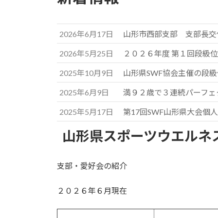
2026年6月17日
山形市西部支部 支部長交
2026年5月25日
２０２６年度 第１回段級
2025年10月9日
山形県SWF協会主催の段
2025年6月9日
満９２歳で３連続パーフェク
2025年5月17日
第17回SWF山形県大会個
山形県スポーツウエルネ
支部・愛好会の紹介
２０２６年６月現在