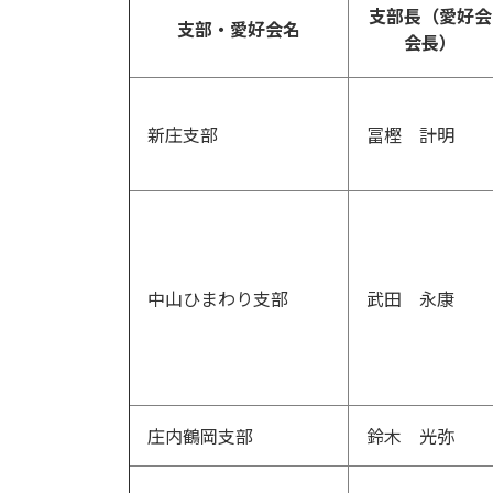
支部長（愛好会
支部・愛好会名
会長）
新庄支部
冨樫 計明
中山ひまわり支部
武田 永康
庄内鶴岡支部
鈴木 光弥