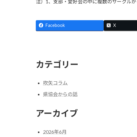
注）1、支部・愛好会の中に複数のサークルが
Facebook
X
カテゴリー
吹矢コラム
県協会からの話
アーカイブ
2026年6月