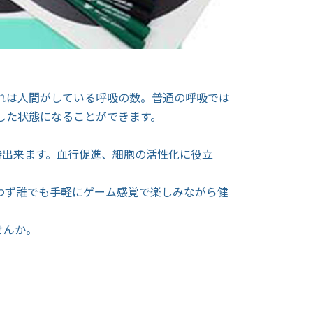
。これは人間がしている呼吸の数。普通の呼吸では
した状態になることができます。
待出来ます。血行促進、細胞の活性化に役立
わず誰でも手軽にゲーム感覚で楽しみながら健
せんか。