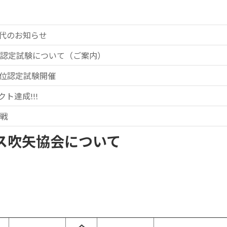
代のお知らせ
位認定試験について（ご案内）
級位認定試験開催
ト達成!!!
人戦
ス吹矢協会について