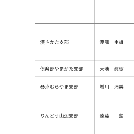
湊さかた支部
渡部 重雄
倶楽部やまがた支部
天池 眞樹
碁点むらやま支部
増川 清美
りんどう山辺支部
遠藤 勲