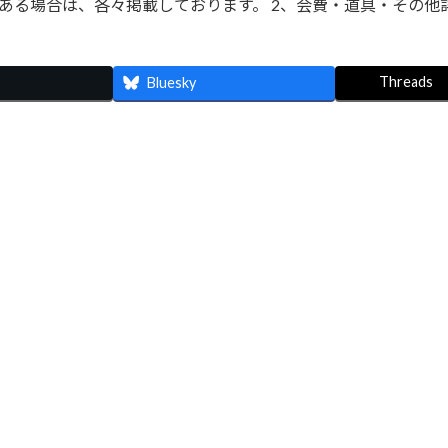
ある場合は、各々掲載しております。 2、会費・道具・その他
Threads
Bluesky