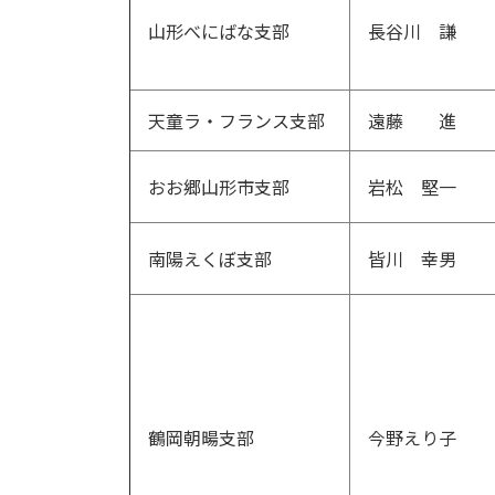
山形べにばな支部
長谷川 謙
天童ラ・フランス支部
遠藤 進
おお郷山形市支部
岩松 堅一
南陽えくぼ支部
皆川 幸男
鶴岡朝暘支部
今野えり子