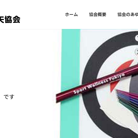
ホーム
協会概要
協会のあ
」です